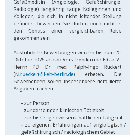
Gefäßmedizin (Angiologie, Gefäßchirurgie,
Radiologie) langjährig tätige Kolleginnen und
Kollegen, die sich in nicht leitender Stellung
befinden, bewerben. Sie dürfen noch nicht in
den Genuss einer vergleichbaren Reise
gekommen sein.
Ausführliche Bewerbungen werden bis zum 20.
Oktober 2026 an den Vorsitzenden der EJG e. V.,
Herrn PD Dr. med. Ralph-Ingo Rückert
(
r.i.rueckert@keh-berlin.de
) erbeten. Die
Bewerbenden sollen insbesondere detaillierte
Angaben machen:
- zur Person
- zur derzeitigen klinischen Tätigkeit
- zur bisherigen wissenschaftlichen Tätigkeit
- zu eigenen Erfahrungen auf angiologisch /
gefäßchirurgisch / radiologischem Gebiet